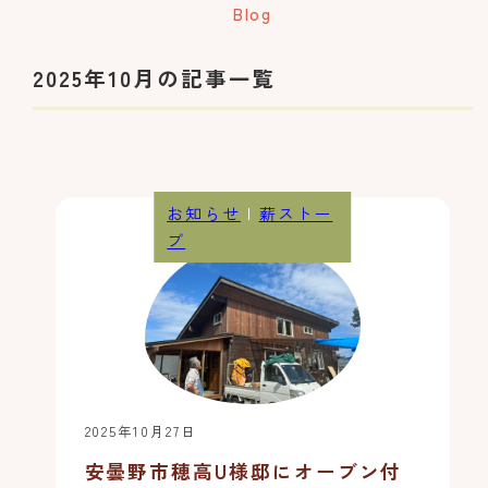
2025年10月の記事一覧
お知らせ
|
薪ストー
ブ
2025年10月27日
安曇野市穂高U様邸にオーブン付