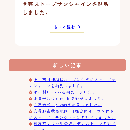
き薪ストーブサンシャインを納品
しました。
もっと読む
新しい記事
上田市Ｈ様邸にオーブン付き薪ストーブサ
ンシャインを納品しました。
小川村にdinerを納品しました。
木曽平沢にkamadoを納品しました。
会津若松にpikariを納品しました。
安曇野市穂高地区 T様邸にオーブン付き
薪ストーブ サンシャインを納品しました。
穂高有明に小型のガルデンストーブを納品
しました。