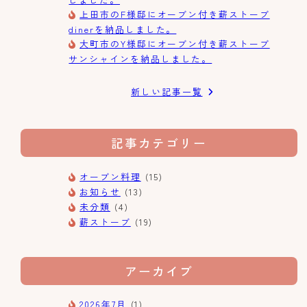
上田市のF様邸にオーブン付き薪ストーブ
dinerを納品しました。
大町市のY様邸にオーブン付き薪ストーブ
サンシャインを納品しました。
新しい記事一覧
記事カテゴリー
オーブン料理
(15)
お知らせ
(13)
未分類
(4)
薪ストーブ
(19)
アーカイブ
2026年7月
(1)