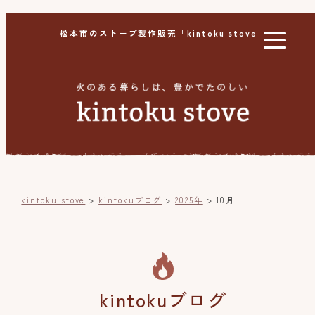
松本市のストーブ製作販売「kintoku stove」
kintoku stove
>
kintokuブログ
>
2025年
>
10月
kintokuブログ