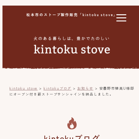
松本市のストーブ製作販売「kintoku stove」
kintoku stove
>
kintokuブログ
>
お知らせ
>
安曇野市穂高U様邸
にオーブン付き薪ストーブサンシャインを納品しました。
kintokuブログ