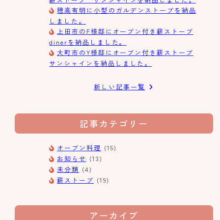
穂高有明に小型のガルデンストーブを納品
しました。
上田市のF様邸にオーブン付き薪ストーブ
dinerを納品しました。
大町市のY様邸にオーブン付き薪ストーブ
サンシャインを納品しました。
新しい記事一覧
記事カテゴリー
オーブン料理
(15)
お知らせ
(13)
未分類
(4)
薪ストーブ
(19)
アーカイブ