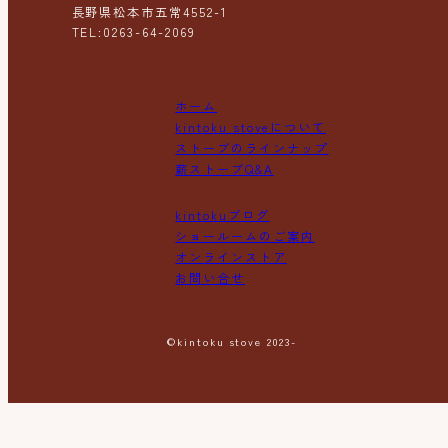
長野県松本市五常4552-1
TEL:0263-64-2069
ホーム
kintoku stoveについて
ストーブのラインナップ
薪ストーブQ&A
kintokuブログ
ショールームのご案内
オンラインストア
お問い合せ
©kintoku stove 2023-