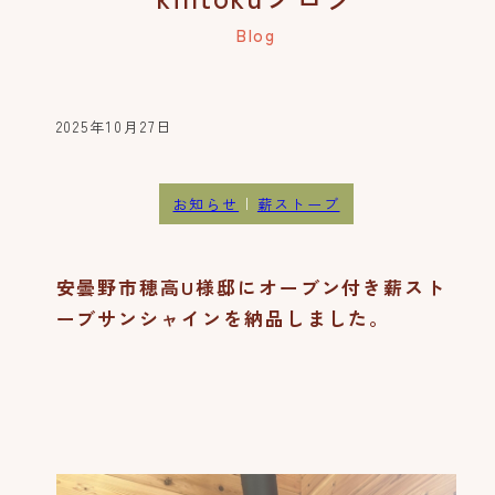
2025年10月27日
お知らせ
|
薪ストーブ
安曇野市穂高U様邸にオーブン付き薪スト
ーブサンシャインを納品しました。