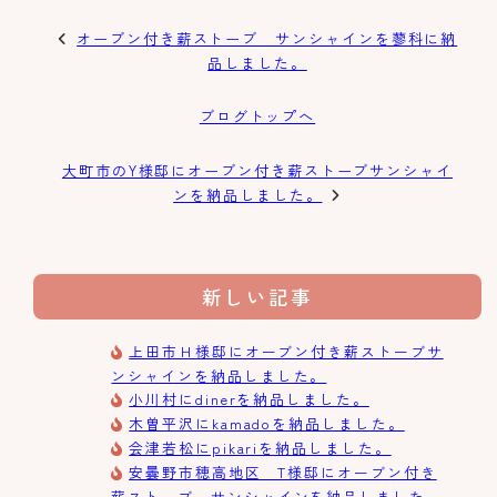
オーブン付き薪ストーブ サンシャインを蓼科に納
品しました。
ブログトップへ
大町市のY様邸にオーブン付き薪ストーブサンシャイ
ンを納品しました。
新しい記事
上田市Ｈ様邸にオーブン付き薪ストーブサ
ンシャインを納品しました。
小川村にdinerを納品しました。
木曽平沢にkamadoを納品しました。
会津若松にpikariを納品しました。
安曇野市穂高地区 T様邸にオーブン付き
薪ストーブ サンシャインを納品しました。