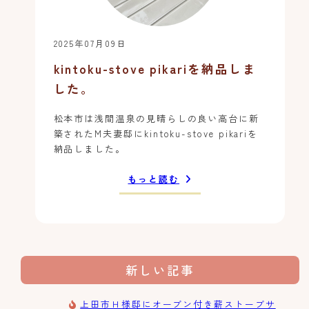
2025年07月09日
kintoku-stove pikariを納品しま
した。
松本市は浅間温泉の見晴らしの良い高台に新
築されたM夫妻邸にkintoku-stove pikariを
納品しました。
もっと読む
新しい記事
上田市Ｈ様邸にオーブン付き薪ストーブサ