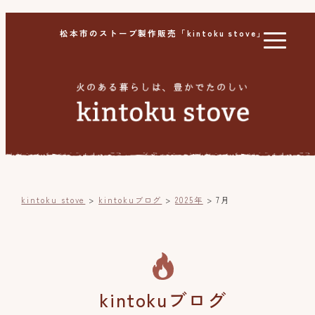
松本市のストーブ製作販売「kintoku stove」
kintoku stove
>
kintokuブログ
>
2025年
>
7月
kintokuブログ