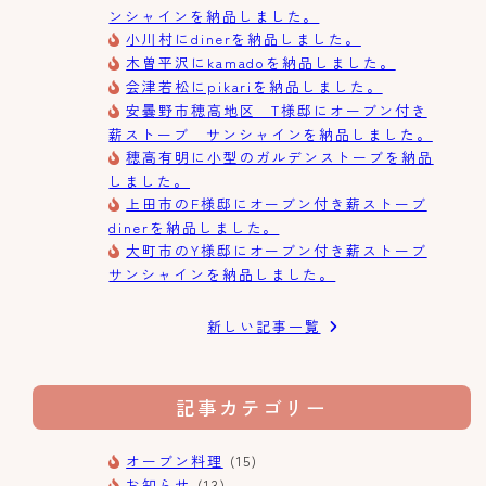
ンシャインを納品しました。
小川村にdinerを納品しました。
木曽平沢にkamadoを納品しました。
会津若松にpikariを納品しました。
安曇野市穂高地区 T様邸にオーブン付き
薪ストーブ サンシャインを納品しました。
穂高有明に小型のガルデンストーブを納品
しました。
上田市のF様邸にオーブン付き薪ストーブ
dinerを納品しました。
大町市のY様邸にオーブン付き薪ストーブ
サンシャインを納品しました。
新しい記事一覧
記事カテゴリー
オーブン料理
(15)
お知らせ
(13)