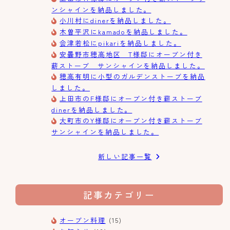
ンシャインを納品しました。
小川村にdinerを納品しました。
木曽平沢にkamadoを納品しました。
会津若松にpikariを納品しました。
安曇野市穂高地区 T様邸にオーブン付き
薪ストーブ サンシャインを納品しました。
穂高有明に小型のガルデンストーブを納品
しました。
上田市のF様邸にオーブン付き薪ストーブ
dinerを納品しました。
大町市のY様邸にオーブン付き薪ストーブ
サンシャインを納品しました。
新しい記事一覧
記事カテゴリー
オーブン料理
(15)