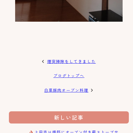
煙突掃除をしてきました
ブログトップへ
白菜豚肉オーブン料理
新しい記事
上田市Ｈ様邸にオーブン付き薪ストーブサ