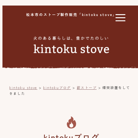
松本市のストーブ製作販売「kintoku stove」
kintoku stove
>
kintokuブログ
>
薪ストーブ
>
煙突設置をして
きました
kintokuブログ