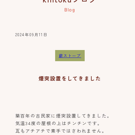
2024年09月11日
薪ストーブ
煙突設置をしてきました
築百年の古民家に煙突設置してきました。
気温34度の屋根の上はチンチンです。
瓦もアチアチで素手ではさわれません。