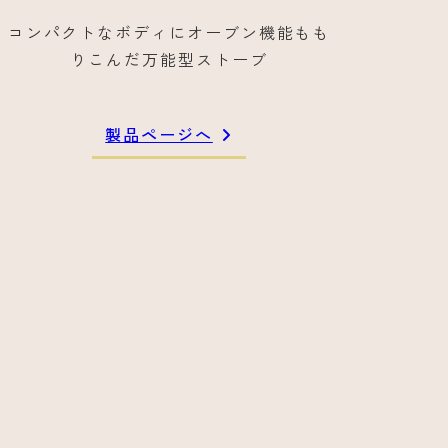
コンパクトなボディにオーブン機能もも
りこんだ万能型ストーブ
製品ページへ