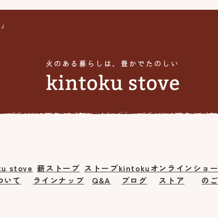
e」
ku stove
薪ストーブ
ストーブ
kintoku
オンライン
ショ
ついて
ラインナップ
Q&A
ブログ
ストア
の