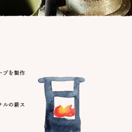
トーブを製作
ナルの薪ス