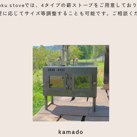
ntoku stoveでは、4タイプの薪ストーブをご用意してお
望に応じてサイズ等調整することも可能です。ご相談く
kamado