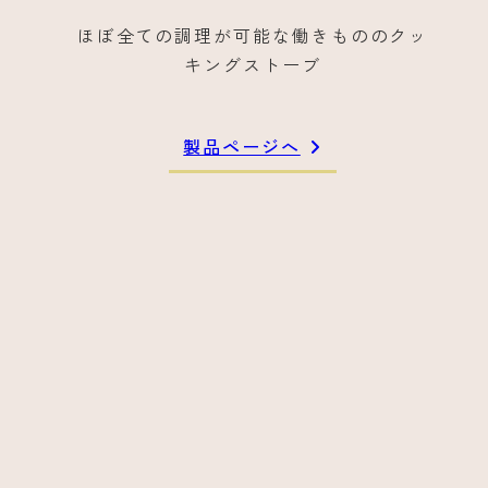
ク
ほぼ全ての調理が可能な働きもののクッ
キングストーブ
製品ページへ